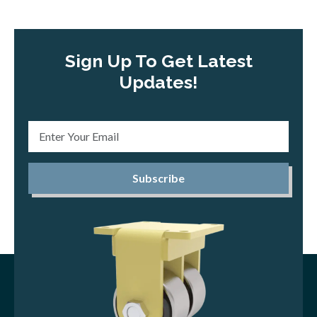
Sign Up To Get Latest
Updates!
Subscribe