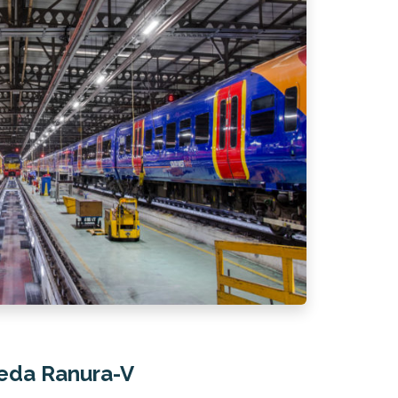
eda Ranura-V