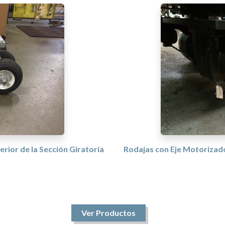
erior de la Sección Giratoria
Rodajas con Eje Motorizad
Ver Productos