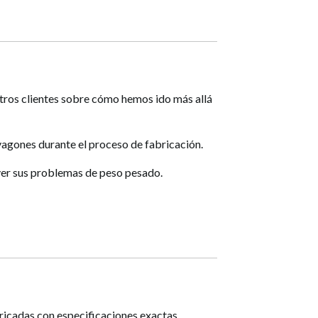
tros clientes sobre cómo hemos ido más allá
agones durante el proceso de fabricación.
ver sus problemas de peso pesado.
ricadas con especificaciones exactas.