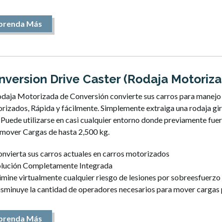
prenda Más
nversion Drive Caster (Rodaja Motoriz
odaja Motorizada de Conversión convierte sus carros para manejo 
izados, Rápida y fácilmente. Simplemente extraiga una rodaja gir
. Puede utilizarse en casi cualquier entorno donde previamente f
 mover Cargas de hasta 2,500 kg.
nvierta sus carros actuales en carros motorizados
olución Completamente Integrada
imine virtualmente cualquier riesgo de lesiones por sobreesfuerzo
sminuye la cantidad de operadores necesarios para mover cargas
prenda Más