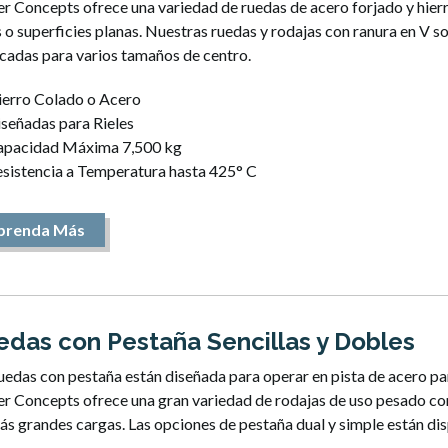
r Concepts ofrece una variedad de ruedas de acero forjado y hier
s o superficies planas. Nuestras ruedas y rodajas con ranura en V 
cadas para varios tamaños de centro.
erro Colado o Acero
señadas para Rieles
apacidad Máxima 7,500 kg
sistencia a Temperatura hasta 425° C
prenda Más
edas con Pestaña Sencillas y Dobles
uedas con pestaña están diseñada para operar en pista de acero pa
er Concepts ofrece una gran variedad de rodajas de uso pesado co
ás grandes cargas. Las opciones de pestaña dual y simple están dis