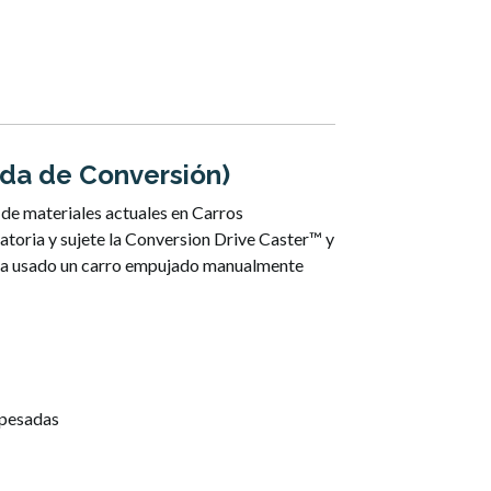
ada de Conversión)
de materiales actuales en Carros
atoria y sujete la Conversion Drive Caster™ y
uera usado un carro empujado manualmente
 pesadas