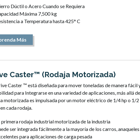
erro Dúctil o Acero Cuando se Requiera
apacidad Máxima 7,500 kg
sistencia a Temperatura hasta 425° C
prenda Más
ive Caster™ (Rodaja Motorizada)
ive Caster ™ está diseñada para mover toneladas de manera fácil y 
bilidad para Integrarse en una variedad de aplicaciones, más allá de
a motorizada es impulsada por un motor eléctrico de 1/4 hp o 1/2
 en cada rodaja.
 primera rodaja industrial motorizada de la industria
ede ser integrada fácilmente a la mayoría de los carros, anaquele
celentes para aplicaciones de carga pesada