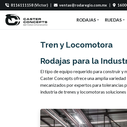
8116111158 (Victor)
|
ventas@rodaregio.com.mx
|
16000
RODAJAS
RUEDAS
Tren y Locomotora
Rodajas para la Industr
El tipo de equipo requerido para construir y
Caster Concepts ofrece una amplia variedad d
mecanizados por expertos para tolerancias pr
industria de trenes y locomotoras soluciones