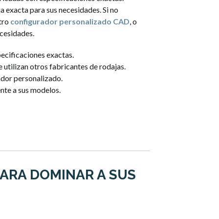
a exacta para sus necesidades. Si no
stro
configurador personalizado CAD
, o
cesidades.
ecificaciones exactas.
utilizan otros fabricantes de rodajas.
ador personalizado.
nte a sus modelos.
ARA DOMINAR A SUS