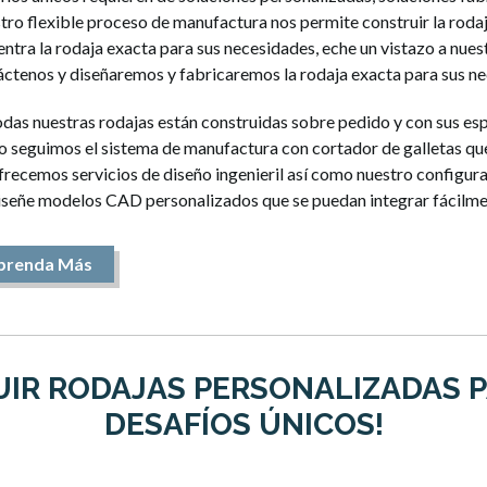
ro flexible proceso de manufactura nos permite construir la rodaj
ntra la rodaja exacta para sus necesidades, eche un vistazo a nue
ctenos y diseñaremos y fabricaremos la rodaja exacta para sus ne
das nuestras rodajas están construidas sobre pedido y con sus esp
 seguimos el sistema de manufactura con cortador de galletas que 
recemos servicios de diseño ingenieril así como nuestro configur
señe modelos CAD personalizados que se puedan integrar fácilme
prenda Más
IR RODAJAS PERSONALIZADAS P
DESAFÍOS ÚNICOS!