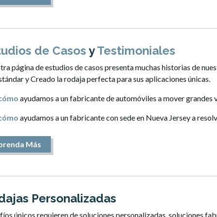
tudios de Casos
y
Testimoniales
ra página de estudios de casos presenta muchas historias de nues
stándar y Creado la rodaja perfecta para sus aplicaciones únicas.
 cómo
ayudamos a un fabricante de automóviles a mover grandes v
 cómo
ayudamos a un fabricante con sede en Nueva Jersey a resol
prenda Más
dajas Personalizadas
íos únicos requieren de soluciones personalizadas, soluciones fab