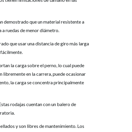
an demostrado que un material resistente a
a a ruedas de menor diámetro.
do que usar una distancia de giro más larga
 fácilmente.
rtan la carga sobre el perno, lo cual puede
an libremente en la carrera, puede ocasionar
ento, la carga se concentra principalmente
stas rodajas cuentan con un balero de
ratoria.
ellados y son libres de mantenimiento. Los