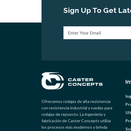
Sign Up To Get Lat
I
In
Ofrecemos rodajas de alta resistencia
Pr
con resistencia industrial y ruedas para
Ul
rodajas de repuesto. La ingeniería y
fabricación de Caster Concepts utiliza
Pr
los procesos más modernos y brinda
So