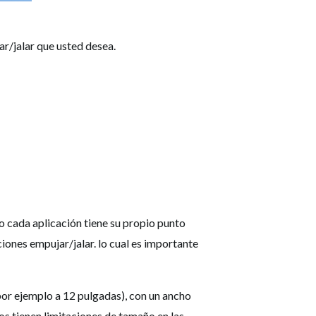
r/jalar que usted desea.
o cada aplicación tiene su propio punto
iones empujar/jalar. lo cual es importante
por ejemplo a 12 pulgadas), con un ancho
os tienen limitaciones de tamaño en las