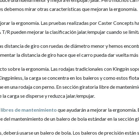
ces debemos mirar otras características que mejoran la ergonomía.
mejorar la ergonomía. Las pruebas realizadas por Caster Concepts h
T/R pueden mejorar la clasificación jalar/empujar cuando se limit
 distancia de giro con ruedas de diámetro menor y hemos encontra
ementar la distancia de giro hace que el carro pueda dar vuelta más
to sobre la ergonomía. Las rodajas tradicionales con Kingpin sopo
Kingpinless, la carga se concentra en los baleros y como estos flot
e en una rodaja con perno. En sección giratoria libre de mantenimi
 la carga se disperse y reduzca jalar/empujar.
 libres de mantenimiento
que ayudarán a mejorar la ergonomía. E
re del mantenimiento de un balero de bola estándar en la sección gi
 deberá usarse un balero de bola. Los baleros de precisión están s