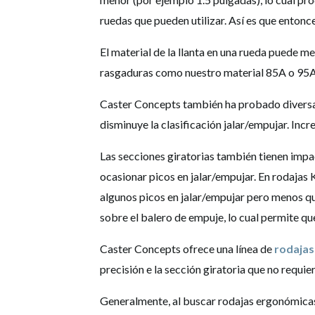
ruedas que pueden utilizar. Así es que enton
El material de la llanta en una rueda puede 
rasgaduras como nuestro material 85A o 95A 
Caster Concepts también ha probado diversas
disminuye la clasificación jalar/empujar. Incr
Las secciones giratorias también tienen impac
ocasionar picos en jalar/empujar. En rodajas 
algunos picos en jalar/empujar pero menos qu
sobre el balero de empuje, lo cual permite que
Caster Concepts ofrece una línea de
rodajas
precisión e la sección giratoria que no requie
Generalmente, al buscar rodajas ergonómicas,