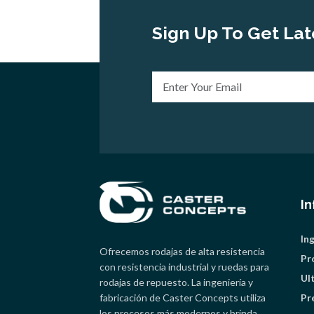
Sign Up To Get Lat
I
In
Ofrecemos rodajas de alta resistencia
Pr
con resistencia industrial y ruedas para
Ul
rodajas de repuesto. La ingeniería y
fabricación de Caster Concepts utiliza
Pr
los procesos más modernos y brinda