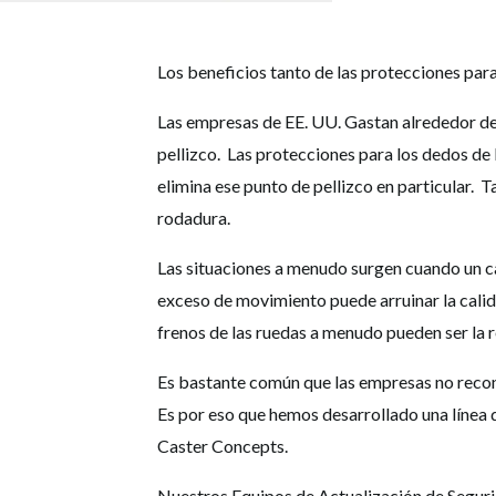
Los beneficios tanto de las protecciones para
Las empresas de EE. UU. Gastan alrededor de $
pellizco. Las protecciones para los dedos de l
elimina ese punto de pellizco en particular. 
rodadura.
Las situaciones a menudo surgen cuando un car
exceso de movimiento puede arruinar la calida
frenos de las ruedas a menudo pueden ser la
Es bastante común que las empresas no recon
Es por eso que hemos desarrollado una línea d
Caster Concepts.
Nuestros Equipos de Actualización de Seguri