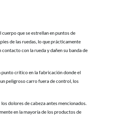
l cuerpo que se estrellan en puntos de
 pies de las ruedas, lo que prácticamente
en contacto con la rueda y dañen su banda de
 punto crítico en la fabricación donde el
un peligroso carro fuera de control, los
o los dolores de cabeza antes mencionados.
ilmente en la mayoría de los productos de