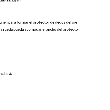
 unen para formar el protector de dedos del pie
 la rueda pueda acomodar el ancho del protector
ncluirá: