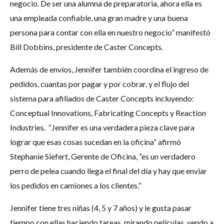
negocio. De ser una alumna de preparatoria, ahora ella es
una empleada confiable, una gran madre y una buena
persona para contar con ella en nuestro negocio” manifestó
Bill Dobbins, presidente de Caster Concepts.
Además de envíos, Jennifer también coordina el ingreso de
pedidos, cuantas por pagar y por cobrar, y el flujo del
sistema para afiliados de Caster Concepts incluyendo:
Conceptual Innovations, Fabricating Concepts y Reaction
Industries. “Jennifer es una verdadera pieza clave para
lograr que esas cosas sucedan en la oficina” afirmó
Stephanie Siefert, Gerente de Oficina, “es un verdadero
perro de pelea cuando llega el final del día y hay que enviar
los pedidos en camiones a los clientes.”
Jennifer tiene tres niñas (4, 5 y 7 años) y le gusta pasar
tiempo con ellas haciendo tareas, mirando películas, yendo a