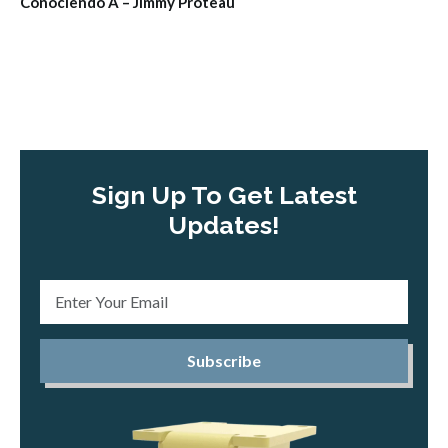
Conociendo A – Jimmy Proteau
Sign Up To Get Latest
Updates!
Subscribe