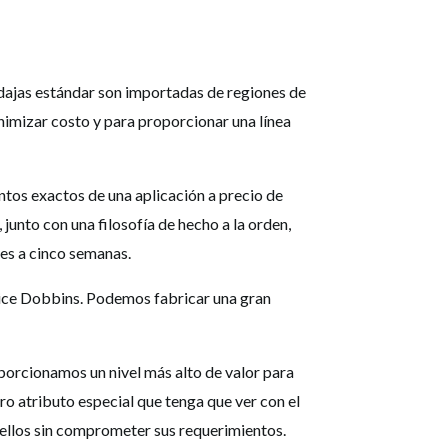
odajas estándar son importadas de regiones de
imizar costo y para proporcionar una línea
tos exactos de una aplicación a precio de
junto con una filosofía de hecho a la orden,
res a cinco semanas.
 dice Dobbins. Podemos fabricar una gran
oporcionamos un nivel más alto de valor para
tro atributo especial que tenga que ver con el
ellos sin comprometer sus requerimientos.