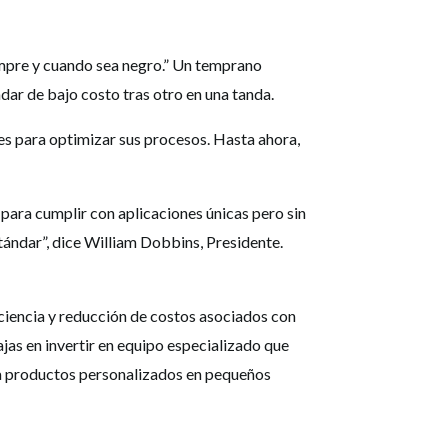
empre y cuando sea negro.” Un temprano
ar de bajo costo tras otro en una tanda.
s para optimizar sus procesos. Hasta ahora,
para cumplir con aplicaciones únicas pero sin
tándar”, dice William Dobbins, Presidente.
iciencia y reducción de costos asociados con
as en invertir en equipo especializado que
asa productos personalizados en pequeños