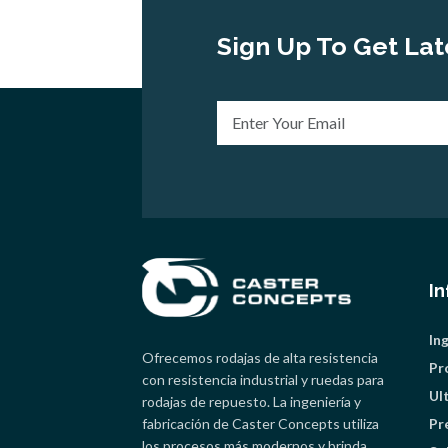
Sign Up To Get Lat
I
In
Ofrecemos rodajas de alta resistencia
Pr
con resistencia industrial y ruedas para
Ul
rodajas de repuesto. La ingeniería y
fabricación de Caster Concepts utiliza
Pr
los procesos más modernos y brinda