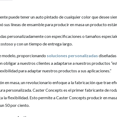
iente puede tener un auto pintado de cualquier color que desee si
nó sus líneas de ensamble para producir en masa un producto estánd
das personalizadamente con especificaciones o tamaños especiale
costoso y con un tiempo de entrega largo.
e modelo, proporcionando
soluciones personalizadas
diseñadas 
n obligar a nuestros clientes a adaptarse a nuestros productos “es
flexibilidad para adaptar nuestros productos a sus aplicaciones.”
ión en masa, un revolucionario enfoque a la fabricación que trae ef
a personalizada. Caster Concepts es el primer fabricante de rodaj
ta la flexibilidad. Esto permite a Caster Concepts producir en m
un 50 por ciento.