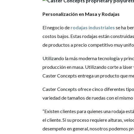
Personalización en Masa y Rodajas
El negocio de
rodajas industriales
se ha ben
costos bajos. Estas rodajas están construid
de productos a precio competitivo muy unif
Utilizando la más moderna tecnología y princ
producción en masa. Utilizando corte a láser 
Caster Concepts entrega un producto que mejor
Caster Concepts ofrece cinco diferentes tipo
variedad de tamaños de ruedas con el mismo u
“Existen clientes para quienes una rodaja es
el cliente. Si su proceso requiere alturas, ve
desempeño en general, nosotros podemos prop